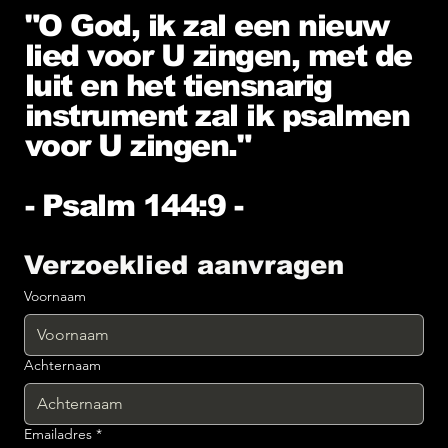
"O God, ik zal een nieuw
lied voor U zingen, met de
luit en het tiensnarig
instrument zal ik psalmen
voor U zingen."
- Psalm 144:9 -
Verzoeklied aanvragen
Voornaam
Achternaam
Emailadres
*