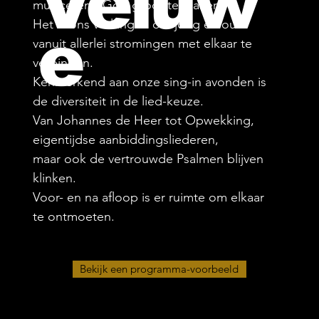
Veluw
musicerend God groot te maken.
Het is ons verlangen om jong en oud
e
vanuit allerlei stromingen met elkaar te
verbinden.
Kenmerkend aan onze sing-in avonden is
de diversiteit in de lied-keuze.
Van Johannes de Heer tot Opwekking,
eigentijdse aanbiddingsliederen,
maar ook de vertrouwde Psalmen blijven
klinken.
Voor- en na afloop is er ruimte om elkaar
te ontmoeten.
Bekijk een programma-voorbeeld