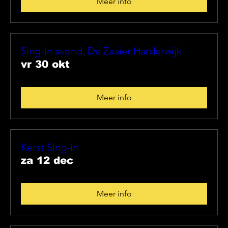
Meer info
Sing-in avond, De Zaaier Harderwijk
vr 30 okt
Meer info
Kerst Sing-in
za 12 dec
Meer info